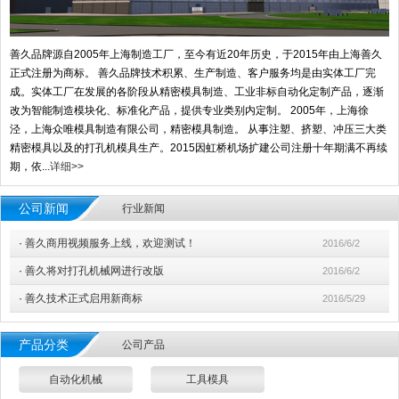
善久品牌源自2005年上海制造工厂，至今有近20年历史，于2015年由上海善久
正式注册为商标。 善久品牌技术积累、生产制造、客户服务均是由实体工厂完
成。实体工厂在发展的各阶段从精密模具制造、工业非标自动化定制产品，逐渐
改为智能制造模块化、标准化产品，提供专业类别内定制。 2005年，上海徐
泾，上海众唯模具制造有限公司，精密模具制造。 从事注塑、挤塑、冲压三大类
精密模具以及的打孔机模具生产。2015因虹桥机场扩建公司注册十年期满不再续
期，依...
详细>>
公司新闻
行业新闻
·
善久商用视频服务上线，欢迎测试！
2016/6/2
·
善久将对打孔机械网进行改版
2016/6/2
·
善久技术正式启用新商标
2016/5/29
产品分类
公司产品
自动化机械
工具模具