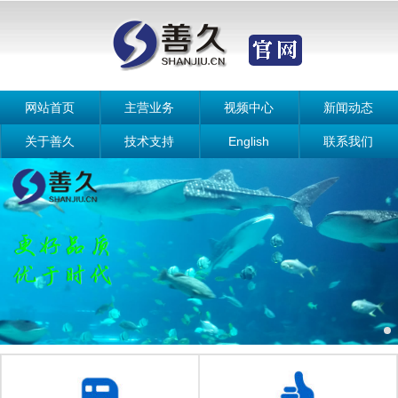
网站首页
主营业务
视频中心
新闻动态
关于善久
技术支持
English
联系我们